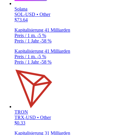
Solana
SOL-USD • Other
$73.64
Kapitalisierung
41 Milliarden
Preis / 1 m.
-5 %
Preis / 1 Jahr
-58 %
Kapitalisierung
41 Milliarden
Preis / 1 m.
-5 %
Preis / 1 Jahr
-58 %
TRON
TRX-USD • Other
$0.33
Kapitalisierung
31 Milliarden