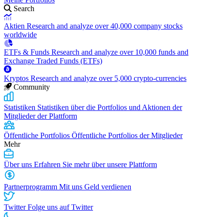
Search
Aktien
Research and analyze over 40,000 company stocks
worldwide
ETFs & Funds
Research and analyze over 10,000 funds and
Exchange Traded Funds (ETFs)
Kryptos
Research and analyze over 5,000 crypto-currencies
Community
Statistiken
Statistiken über die Portfolios und Aktionen der
Mitglieder der Plattform
Öffentliche Portfolios
Öffentliche Portfolios der Mitglieder
Mehr
Über uns
Erfahren Sie mehr über unsere Plattform
Partnerprogramm
Mit uns Geld verdienen
Twitter
Folge uns auf Twitter