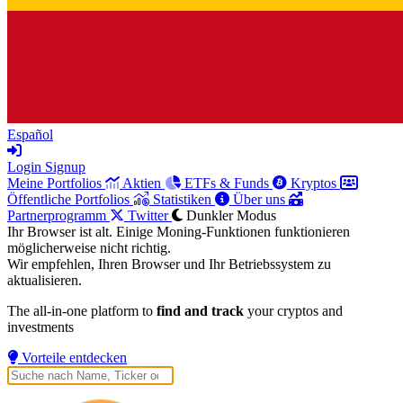
Español
Login
Signup
Meine Portfolios
Aktien
ETFs & Funds
Kryptos
Öffentliche Portfolios
Statistiken
Über uns
Partnerprogramm
Twitter
Dunkler Modus
Ihr Browser ist alt. Einige Moning-Funktionen funktionieren
möglicherweise nicht richtig.
Wir empfehlen, Ihren Browser und Ihr Betriebssystem zu
aktualisieren.
The all-in-one platform to
find and track
your cryptos and
investments
Vorteile entdecken