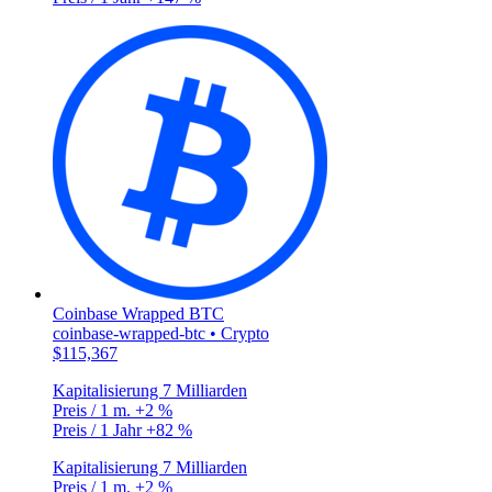
Coinbase Wrapped BTC
coinbase-wrapped-btc • Crypto
$115,367
Kapitalisierung
7 Milliarden
Preis / 1 m.
+2 %
Preis / 1 Jahr
+82 %
Kapitalisierung
7 Milliarden
Preis / 1 m.
+2 %