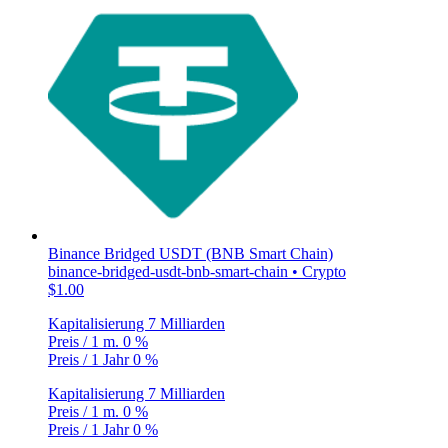
Binance Bridged USDT (BNB Smart Chain)
binance-bridged-usdt-bnb-smart-chain • Crypto
$1.00
Kapitalisierung
7 Milliarden
Preis / 1 m.
0 %
Preis / 1 Jahr
0 %
Kapitalisierung
7 Milliarden
Preis / 1 m.
0 %
Preis / 1 Jahr
0 %