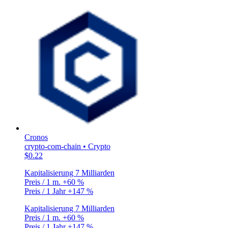
Cronos
crypto-com-chain • Crypto
$0.22
Kapitalisierung
7 Milliarden
Preis / 1 m.
+60 %
Preis / 1 Jahr
+147 %
Kapitalisierung
7 Milliarden
Preis / 1 m.
+60 %
Preis / 1 Jahr
+147 %