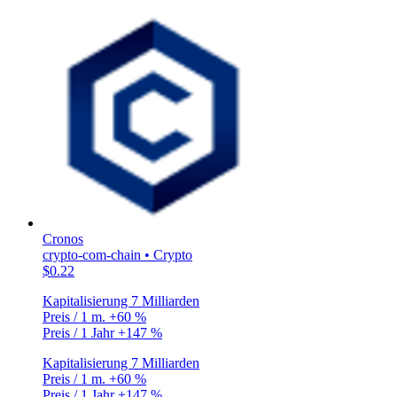
Cronos
crypto-com-chain • Crypto
$0.22
Kapitalisierung
7 Milliarden
Preis / 1 m.
+60 %
Preis / 1 Jahr
+147 %
Kapitalisierung
7 Milliarden
Preis / 1 m.
+60 %
Preis / 1 Jahr
+147 %