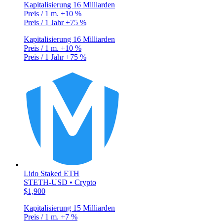
Kapitalisierung
16 Milliarden
Preis / 1 m.
+10 %
Preis / 1 Jahr
+75 %
Kapitalisierung
16 Milliarden
Preis / 1 m.
+10 %
Preis / 1 Jahr
+75 %
Lido Staked ETH
STETH-USD • Crypto
$1,900
Kapitalisierung
15 Milliarden
Preis / 1 m.
+7 %