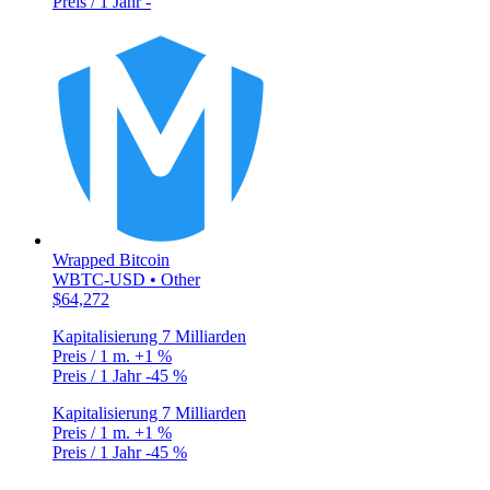
Preis / 1 Jahr
-
Wrapped Bitcoin
WBTC-USD • Other
$64,272
Kapitalisierung
7 Milliarden
Preis / 1 m.
+1 %
Preis / 1 Jahr
-45 %
Kapitalisierung
7 Milliarden
Preis / 1 m.
+1 %
Preis / 1 Jahr
-45 %