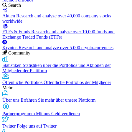
Search
Aktien
Research and analyze over 40,000 company stocks
worldwide
ETFs & Funds
Research and analyze over 10,000 funds and
Exchange Traded Funds (ETFs)
Kryptos
Research and analyze over 5,000 crypto-currencies
Community
Statistiken
Statistiken über die Portfolios und Aktionen der
Mitglieder der Plattform
Öffentliche Portfolios
Öffentliche Portfolios der Mitglieder
Mehr
Über uns
Erfahren Sie mehr über unsere Plattform
Partnerprogramm
Mit uns Geld verdienen
Twitter
Folge uns auf Twitter