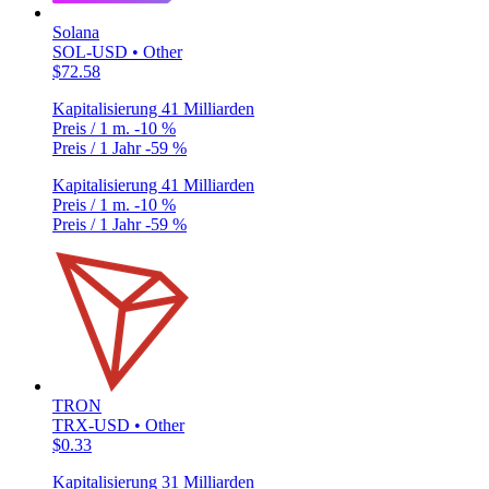
Solana
SOL-USD • Other
$72.58
Kapitalisierung
41 Milliarden
Preis / 1 m.
-10 %
Preis / 1 Jahr
-59 %
Kapitalisierung
41 Milliarden
Preis / 1 m.
-10 %
Preis / 1 Jahr
-59 %
TRON
TRX-USD • Other
$0.33
Kapitalisierung
31 Milliarden