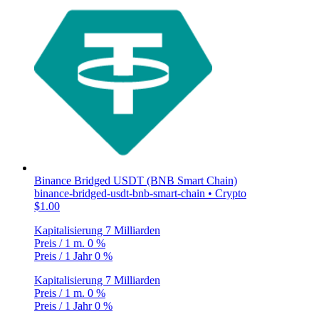
Binance Bridged USDT (BNB Smart Chain)
binance-bridged-usdt-bnb-smart-chain • Crypto
$1.00
Kapitalisierung
7 Milliarden
Preis / 1 m.
0 %
Preis / 1 Jahr
0 %
Kapitalisierung
7 Milliarden
Preis / 1 m.
0 %
Preis / 1 Jahr
0 %