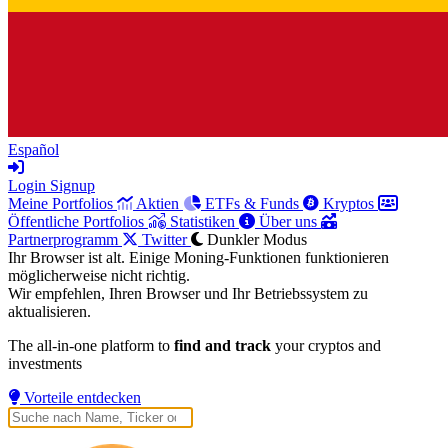
Español
Login
Signup
Meine Portfolios
Aktien
ETFs & Funds
Kryptos
Öffentliche Portfolios
Statistiken
Über uns
Partnerprogramm
Twitter
Dunkler Modus
Ihr Browser ist alt. Einige Moning-Funktionen funktionieren
möglicherweise nicht richtig.
Wir empfehlen, Ihren Browser und Ihr Betriebssystem zu
aktualisieren.
The all-in-one platform to
find and track
your cryptos and
investments
Vorteile entdecken