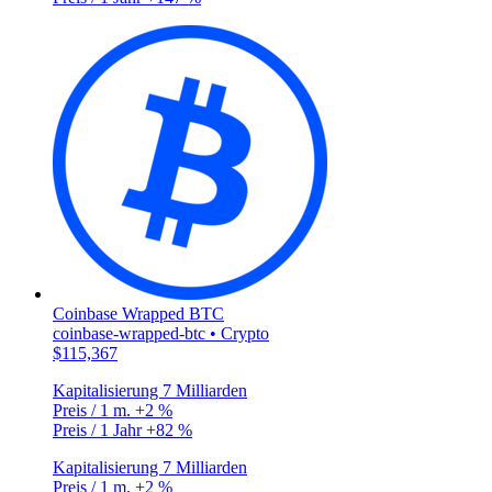
Coinbase Wrapped BTC
coinbase-wrapped-btc • Crypto
$115,367
Kapitalisierung
7 Milliarden
Preis / 1 m.
+2 %
Preis / 1 Jahr
+82 %
Kapitalisierung
7 Milliarden
Preis / 1 m.
+2 %